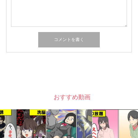
おすすめ動画