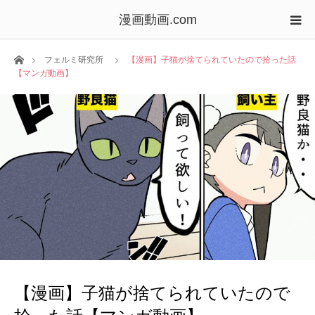
漫画動画.com
ホーム
フェルミ研究所
【漫画】子猫が捨てられていたので拾った話
【マンガ動画】
【漫画】子猫が捨てられていたので