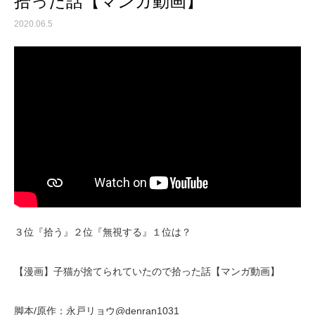
拾った話【マンガ動画】
2020.06.5
３位『拾う』２位『無視する』１位は？
【漫画】子猫が捨てられていたので拾った話【マンガ動画】
脚本/原作：永戸リョウ@denran1031