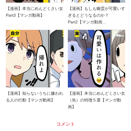
【漫画】本当にめんどくさい女
【漫画】もしも幽霊が可愛いす
Part3【マンガ動画】
ぎるとどうなるのか？
Part2【マンガ動画…
【漫画】知らないうちに嫌われ
【漫画】本当にめんどくさい女
る人の行動【マンガ動画】
（魚）の特徴５選【マンガ動
画】
コメント