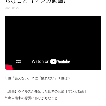
ちなこと【マンガ動画】
2020.05.22
３位『会えない』２位『触れない』１位は？
【漫画】ウイルスが蔓延した世界の恋愛【マンガ動画】
外出自粛中の恋愛にありがちなこと