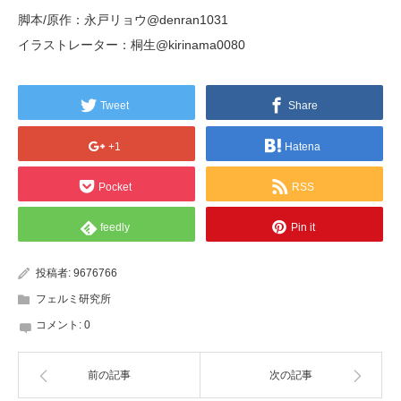
脚本/原作：永戸リョウ@denran1031
イラストレーター：桐生@kirinama0080
Tweet
Share
+1
Hatena
Pocket
RSS
feedly
Pin it
投稿者:
9676766
フェルミ研究所
コメント:
0
前の記事
次の記事