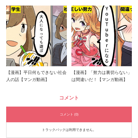
【漫画】平日何もできない社会
【漫画】「努力は裏切らない」
人の話【マンガ動画】
は間違いだ！【マンガ動画】
コメント
コメント (0)
トラックバックは利用できません。