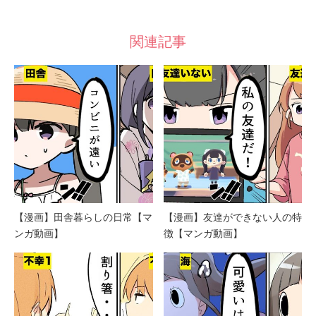
関連記事
【漫画】田舎暮らしの日常【マ
【漫画】友達ができない人の特
ンガ動画】
徴【マンガ動画】