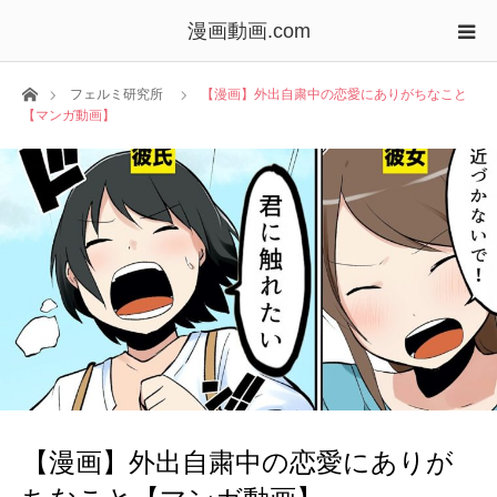
漫画動画.com
ホーム
フェルミ研究所
【漫画】外出自粛中の恋愛にありがちなこと
【マンガ動画】
【漫画】外出自粛中の恋愛にありが