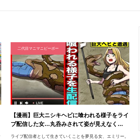
ア
二代目マニマニピーポー
【漫画】巨大ニシキヘビに喰われる様子をライ
ブ配信した女…丸呑みされて姿が見えなく…
な
ライブ配信者として生きていくことを夢見る女、エミリー。