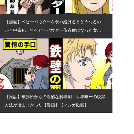
【漫画】ベビーパウダーを食べ続けるとどうなるの
か？中毒化してベビーパウダー依存症になった女…
【実話】刑務所からの過酷な脱獄劇！世界唯一の脱獄
方法が凄まじかった【漫画】【マンガ動画】