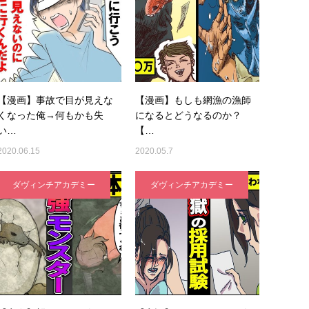
【漫画】事故で目が見えな
【漫画】もしも網漁の漁師
くなった俺→何もかも失
になるとどうなるのか？
い…
【…
2020.06.15
2020.05.7
ダヴィンチアカデミー
ダヴィンチアカデミー