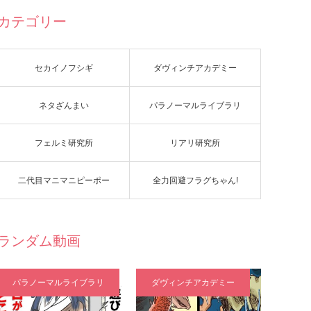
カテゴリー
セカイノフシギ
ダヴィンチアカデミー
ネタざんまい
パラノーマルライブラリ
フェルミ研究所
リアリ研究所
二代目マニマニピーポー
全力回避フラグちゃん!
ランダム動画
パラノーマルライブラリ
ダヴィンチアカデミー