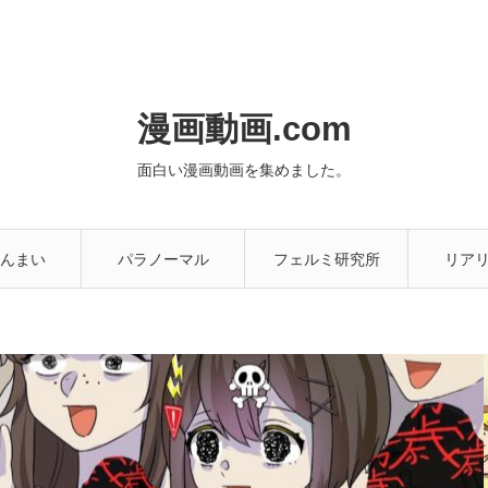
漫画動画.com
面白い漫画動画を集めました。
んまい
パラノーマル
フェルミ研究所
リア
置
→