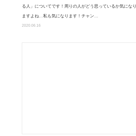
る人」についてです！周りの人がどう思っているか気にな
ますよね…私も気になります！チャン…
2020.06.16