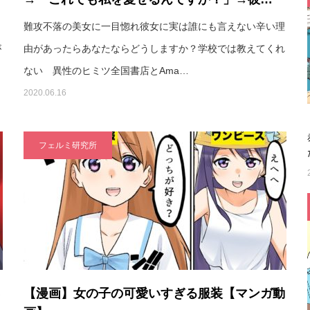
と
難攻不落の美女に一目惚れ彼女に実は誰にも言えない辛い理
が
由があったらあなたならどうしますか？学校では教えてくれ
ない 異性のヒミツ全国書店とAma…
2020.06.16
フェルミ研究所
っ
【漫画】女の子の可愛いすぎる服装【マンガ動