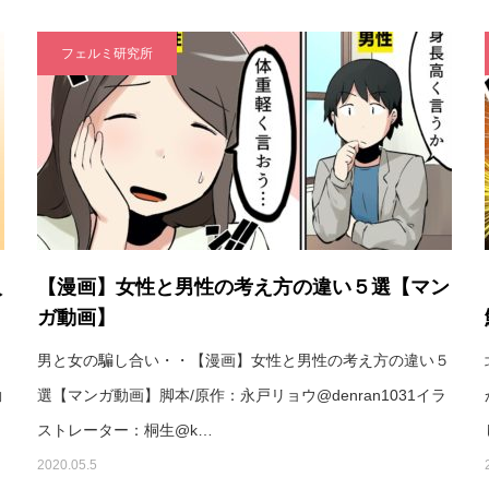
フェルミ研究所
入
【漫画】女性と男性の考え方の違い５選【マン
ガ動画】
男と女の騙し合い・・【漫画】女性と男性の考え方の違い５
動
選【マンガ動画】脚本/原作：永戸リョウ@denran1031イラ
ストレーター：桐生@k…
2020.05.5