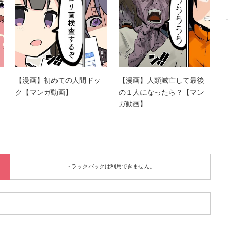
【漫画】初めての人間ドッ
【漫画】人類滅亡して最後
ク【マンガ動画】
の１人になったら？【マン
ガ動画】
トラックバックは利用できません。