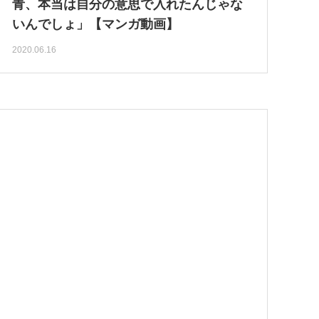
青、本当は自分の意思で入れたんじゃな
いんでしょ」【マンガ動画】
2020.06.16