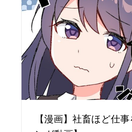
【漫画】社畜ほど仕事