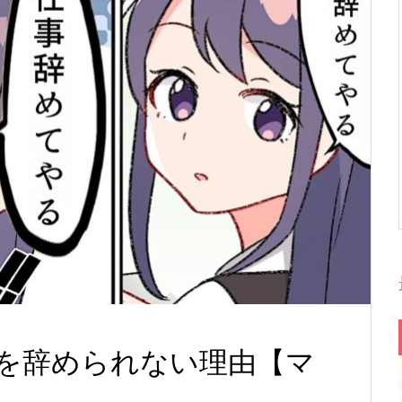
を辞められない理由【マ