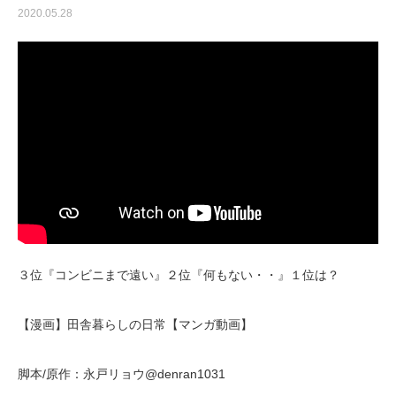
2020.05.28
３位『コンビニまで遠い』２位『何もない・・』１位は？
【漫画】田舎暮らしの日常【マンガ動画】
脚本/原作：永戸リョウ@denran1031