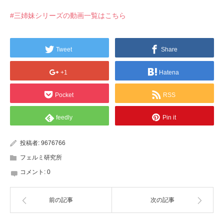
#三姉妹シリーズの動画一覧はこちら
Tweet
Share
+1
Hatena
Pocket
RSS
feedly
Pin it
投稿者:
9676766
フェルミ研究所
コメント:
0
前の記事
次の記事