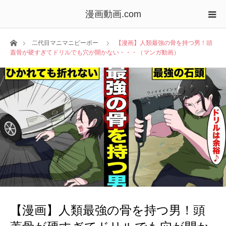
漫画動画.com
ホーム
二代目マニマニピーポー
【漫画】人類最強の骨を持つ男！頭
蓋骨が硬すぎてドリルでも穴が開かない・・・（マンガ動画）
【漫画】人類最強の骨を持つ男！頭