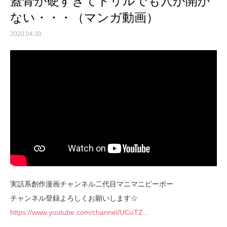
蓋骨が硬すぎてドリルでも穴が開か
ない・・・（マンガ動画）
2020.04.30
実話系創作漫画チャンネル二代目マニマニピーポー
チャンネル登録よろしくお願いします☆
https://www.youtube.com/channel/UCoTZ…