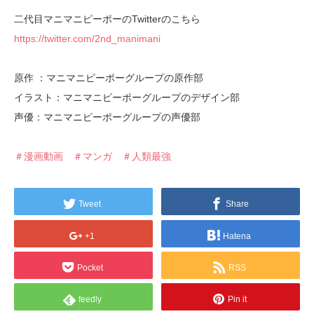
二代目マニマニピーポーのTwitterのこちら
https://twitter.com/2nd_manimani
原作 ：マニマニピーポーグループの原作部
イラスト：マニマニピーポーグループのデザイン部
声優：マニマニピーポーグループの声優部
＃漫画動画
＃マンガ
＃人類最強
Tweet
Share
+1
Hatena
Pocket
RSS
feedly
Pin it