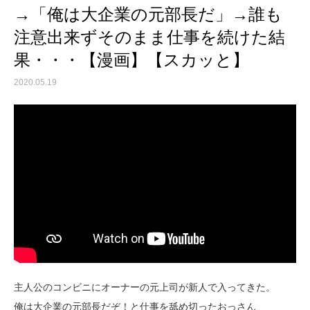
→「俺は大企業の元部長だ」→誰も
注意出来ずそのまま仕事を続けた結
果・・・【漫画】【スカッと】
2020.05.19
主人公のコンビニにオーナーの元上司が新人で入ってきた。
俺は大企業の元部長だぞ！と仕事を舐め切ったおっさん