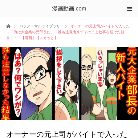
漫画動画.com
ホーム
パラノーマルライブラリ
オーナーの元上司がバイトで入った
→「俺は大企業の元部長だ」→誰も注意出来ずそのまま仕事を続けた結
果・・・【漫画】【スカッと】
オーナーの元上司がバイトで入った