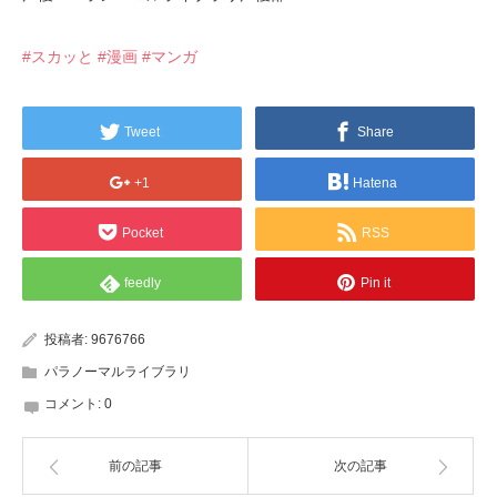
#スカッと
#漫画
#マンガ
Tweet
Share
+1
Hatena
Pocket
RSS
feedly
Pin it
投稿者:
9676766
パラノーマルライブラリ
コメント:
0
前の記事
次の記事