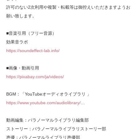
許可のない2次利用や複製・転載等は御控えいただきますようお
願い致します。
■音楽引用（フリー音源）
効果音ラボ
https://soundeffect-lab.info/
■画像・動画引用
https://pixabay.com/ja/videos/
BGM：「YouTubeオーディオライブラリ 」
https://www.youtube.com/audiolibrary/
…
動画編集：パラノーマルライブラリ編集部
ストーリー：パラノーマルライブラリストーリー部
声優：パラノーマルライブラリ声優部