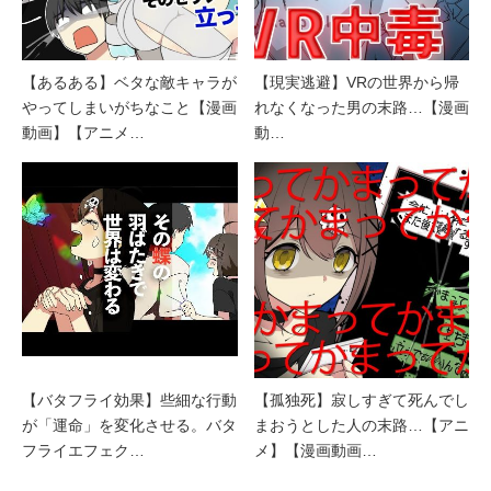
【あるある】ベタな敵キャラが
【現実逃避】VRの世界から帰
やってしまいがちなこと【漫画
れなくなった男の末路…【漫画
動画】【アニメ…
動…
【バタフライ効果】些細な行動
【孤独死】寂しすぎて死んでし
が「運命」を変化させる。バタ
まおうとした人の末路…【アニ
フライエフェク…
メ】【漫画動画…