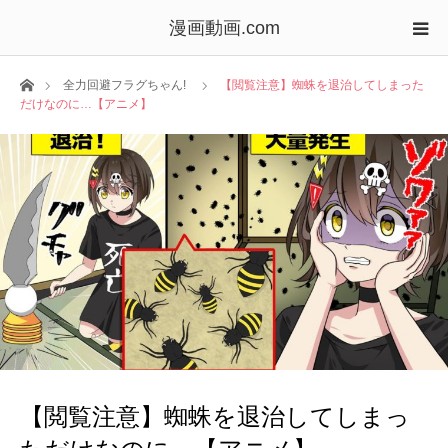
漫画動画.com
ホーム
全力回避フラグちゃん!
【閲覧注意】蜘蛛を退治してしまった
だけなのに…【アニメ】
【閲覧注意】蜘蛛を退治してしまっ