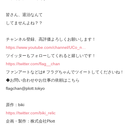
皆さん、退治なんて
してませんよね？？
チャンネル登録、高評価よろしくお願いします！
https://www.youtube.com/channel/UCo_n…
ツイッターもフォローしてくれると嬉しいです！
https://twitter.com/flag__chan
ファンアートなどは# フラグちゃんでツイートしてくださいね！
◆お問い合わせやお仕事の依頼はこちら
flagchan@plott.tokyo
原作：biki
https://twitter.com/biki_relic
企画・製作：株式会社Plott