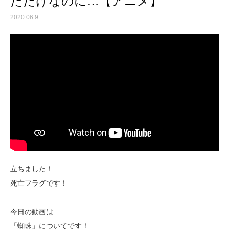
ただけなのに…【アニメ】
2020.06.9
立ちました！
死亡フラグです！
今日の動画は
「蜘蛛」についてです！